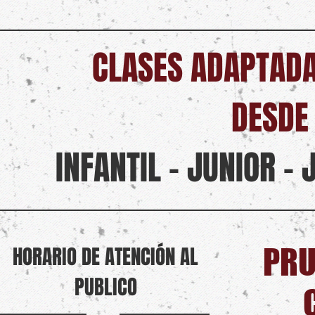
CLASES ADAPTADA
DESDE
INFANTIL - JUNIOR -
HORARIO DE ATENCIÓN AL
PRU
PUBLICO