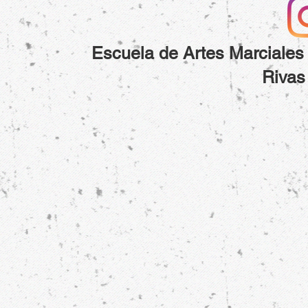
Escuela de Artes Marciale
Rivas