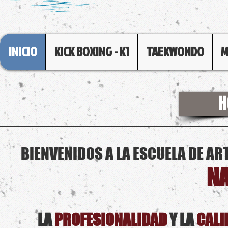
INICIO
KICK BOXING - K1
TAEKWONDO
M
H
BIENVENIDOS A LA ESCUELA DE A
N
LA
PROFESIONALIDAD
Y LA
CALI